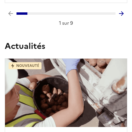
1
sur
9
Actualités
NOUVEAUTÉ